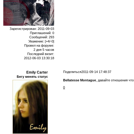
Зарегистрирован
: 2011-09-03
Приглашений:
0
Сообщений:
293
Уважение:
[+4/-0]
Провел на форуме:
2 дня 5 часов
Последний визит:
2012-06-03 13:30:18
Поделиться
2011-09-14 17:48:37
Emily Carter
Бегу менять статус
Bellatesse Montague
, давайте отношения чт
0