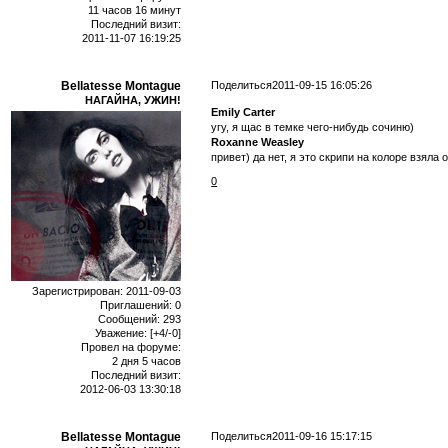
11 часов 16 минут
Последний визит:
2011-11-07 16:19:25
Поделиться
2011-09-15 16:05:26
Bellatesse Montague
НАГАЙНА, УЖИН!
Emily Carter
угу, я щас в темке чего-нибудь сочиню)
Roxanne Weasley
привет) да нет, я это скрипи на колоре взяла
0
Зарегистрирован
: 2011-09-03
Приглашений:
0
Сообщений:
293
Уважение:
[+4/-0]
Провел на форуме:
2 дня 5 часов
Последний визит:
2012-06-03 13:30:18
Поделиться
2011-09-16 15:17:15
Bellatesse Montague